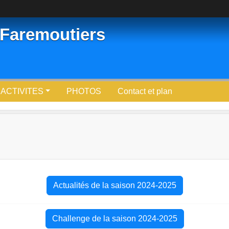
Faremoutiers
ACTIVITES
PHOTOS
Contact et plan
Actualités de la saison 2024-2025
Challenge de la saison 2024-2025